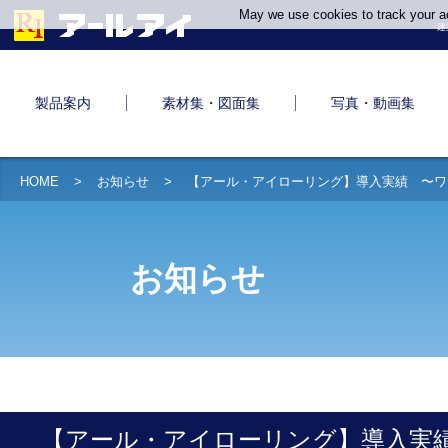
May we use cookies to track your act
建
製品案内
素材集・図面集
写真・動画集
HOME
お知らせ
【アール・アイローリング】導入実績 〜ワ
お知らせ
【アール・アイローリング】導入実