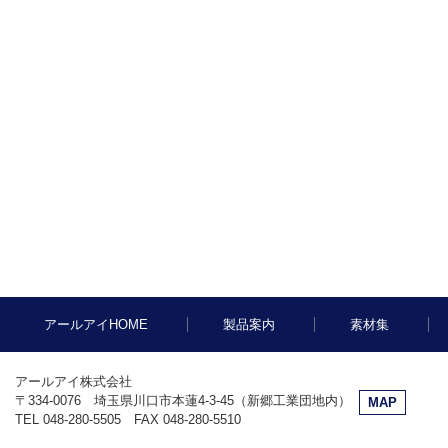
アールアイHOME
製品案内
素材集
アールアイ株式会社
〒334-0076 埼玉県川口市本蓮4-3-45（新郷工業団地内）
MAP
TEL 048-280-5505 FAX 048-280-5510