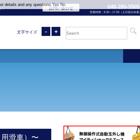
or details and any questions.
Yes
No
048-280-5505
お問い合わせ
い。
営業時間：8:00～17:00（土日祝日休業
-
+
文字サイズ
り用滑車）〜