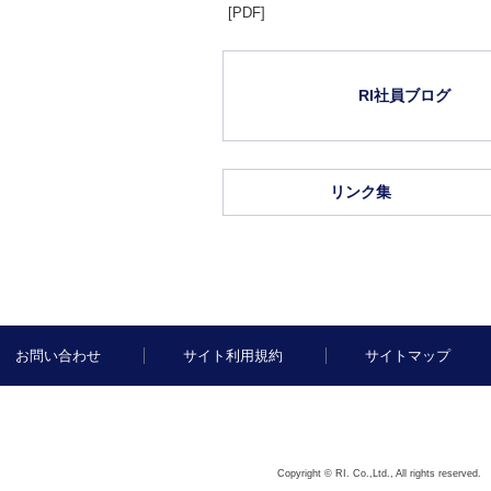
[PDF]
RI社員ブログ
リンク集
お問い合わせ
サイト利用規約
サイトマップ
Copyright © RI. Co.,Ltd., All rights reserved.