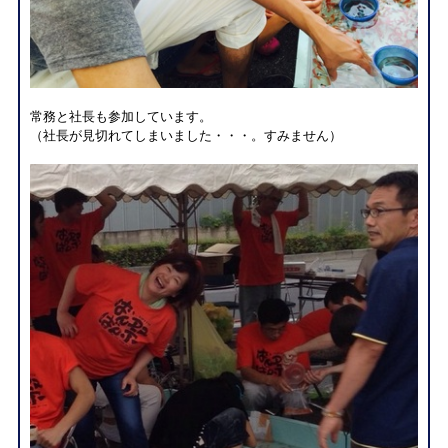
常務と社長も参加しています。
（社長が見切れてしまいました・・・。すみません）