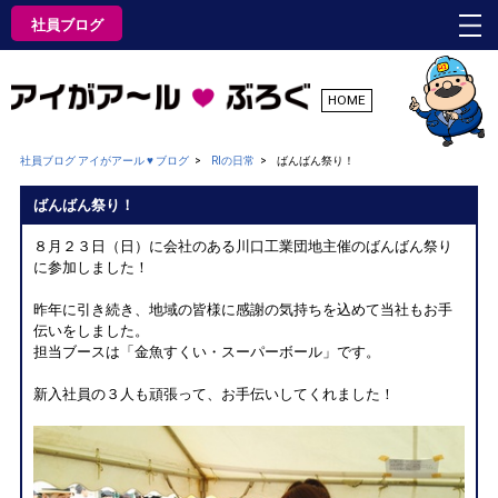
社員ブログ
HOME
社員ブログ アイがアール ♥ ブログ
RIの日常
ばんばん祭り！
ばんばん祭り！
８月２３日（日）に会社のある川口工業団地主催のばんばん祭り
に参加しました！
昨年に引き続き、地域の皆様に感謝の気持ちを込めて当社もお手
伝いをしました。
担当ブースは「金魚すくい・スーパーボール」です。
新入社員の３人も頑張って、お手伝いしてくれました！