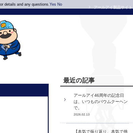
or details and any questions.
Yes
No
アールアイ製品サイト
最近の記事
アールアイ46周年の記念日
は、いつものバウムクーヘン
で。
2026.02.13
【本気で振り返り、本気で挑