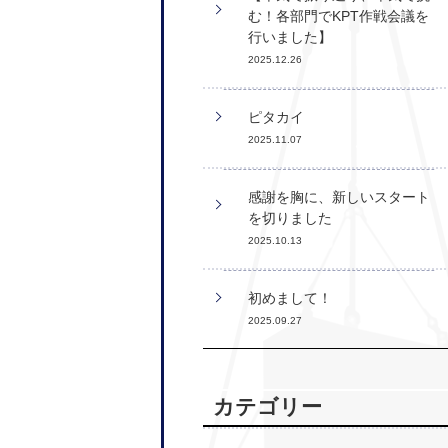
む！各部門でKPT作戦会議を
行いました】
2025.12.26
ピタカイ
2025.11.07
感謝を胸に、新しいスタート
を切りました
2025.10.13
初めまして！
2025.09.27
カテゴリー