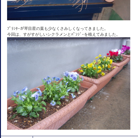
ﾌﾟﾗﾝﾀｰが琴目星の葉も少なくさみしくなってきました。
今回は、すがすがしいシクラメンとﾊﾟﾝｼﾞｰを植えてみました。