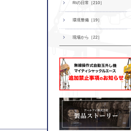
RIの日常［210］
環境整備［19］
現場から［22］