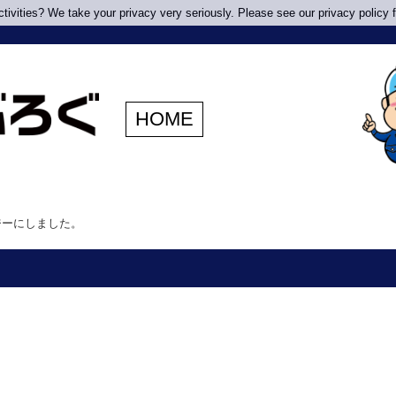
ivities? We take your privacy very seriously. Please see our privacy policy f
HOME
ジーにしました。