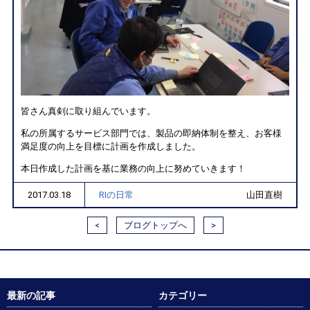
皆さん真剣に取り組んでいます。
私の所属するサービス部門では、製品の即納体制を整え、お客様
満足度の向上を目標に計画を作成しました。
本日作成した計画を基に業務の向上に努めていきます！
2017.03.18
RIの日常
山田直樹
<
ブログトップへ
>
最新の記事
カテゴリー