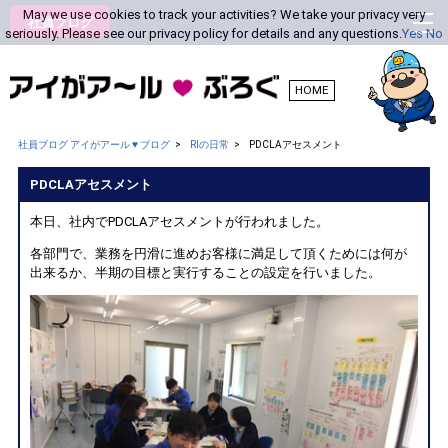
May we use cookies to track your activities? We take your privacy very
社員ブログ
seriously. Please see our privacy policy for details and any questions.
Yes
No
HOME
社員ブログ アイがアール ♥ ブログ
RIの日常
PDCLAアセスメント
PDCLAアセスメント
本日、社内でPDCLAアセスメントが行われました。
各部門で、業務を円滑に進めお客様に満足して頂くためには何が
出来るか、半期の目標と実行することの設定を行いました。