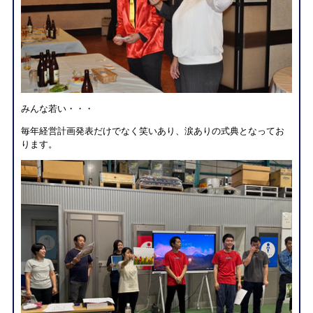
みんな若い・・・
毎年経営計画発表だけでなく笑いあり、涙ありの式典となってお
ります。