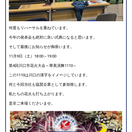
何度もリハーサルを重ねています。
今年の発表会も絶対に良い式典になると思います。
そして最後にお知らせが御座います。
11月9日（土）18:00～19:00
第4回川口市花火大会～華美演舞1110～
この1110は川口の漢字をイメージしています。
何と今回当社も協賛企業として参加致します。
私たちの花火も打ち上がります。
是非ご来場くださいませ。