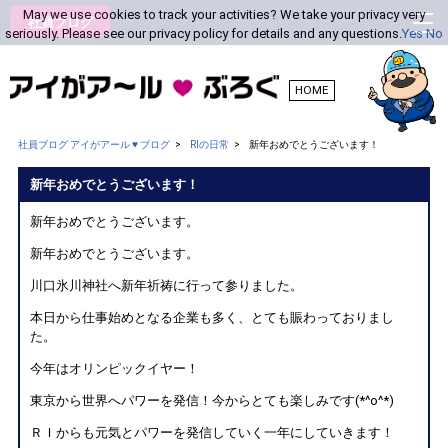
May we use cookies to track your activities? We take your privacy very
社員ブログ
seriously. Please see our privacy policy for details and any questions.
Yes
No
HOME
社員ブログ アイがアール ♥ ブログ
RIの日常
新年おめでとうございます！
新年おめでとうございます！
新年おめでとうございます。
新年おめでとうございます。
川口氷川神社へ新年祈祷に行って参りました。
本日から仕事始めとなる企業も多く、とても賑わっておりまし
た。
今年はオリンピックイヤー！
東京から世界へパワーを発信！今からとても楽しみです(*^o^*)
ＲＩからも元気とパワーを発信していく一年にしていきます！