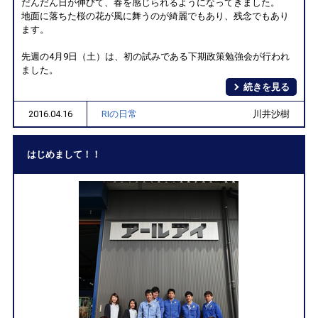
だんだん日が伸びて、春を感じられるようになってきました。
地面に落ちた桜の花が風に舞うのが綺麗でもあり、残念でもあり
ます。
先週の4月9日（土）は、初の試みである下期政策勉強会が行われ
ました。
続きを見る
2016.04.16
RIの日常
川井沙樹
はじめまして！！