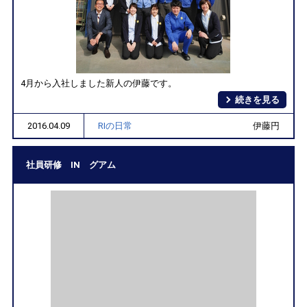
4月から入社しました新人の伊藤です。
続きを見る
2016.04.09
RIの日常
伊藤円
社員研修 IN グアム