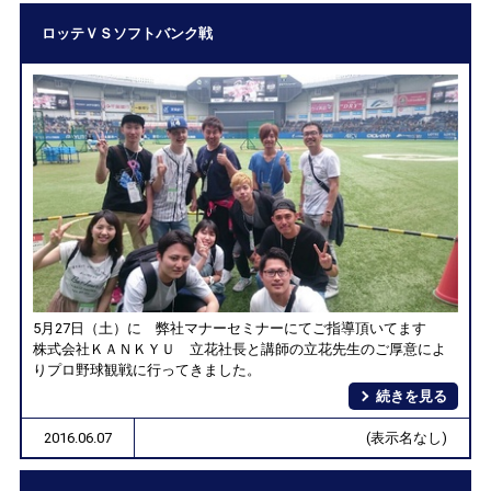
ロッテＶＳソフトバンク戦
5月27日（土）に 弊社マナーセミナーにてご指導頂いてます
株式会社ＫＡＮＫＹＵ 立花社長と講師の立花先生のご厚意によ
りプロ野球観戦に行ってきました。
続きを見る
2016.06.07
(表示名なし)