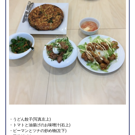
・うどん餃子(写真左上)
・トマトと油揚げのお味噌汁(右上)
・ピーマンとツナの炒め物(左下)