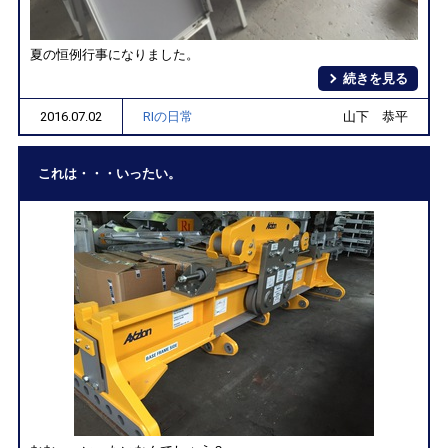
夏の恒例行事になりました。
続きを見る
2016.07.02
RIの日常
山下 恭平
これは・・・いったい。