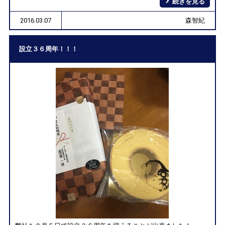
続きを見る
2016.03.07
森智紀
設立３６周年！！！