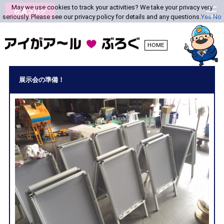
May we use cookies to track your activities? We take your privacy very
社員ブログ
seriously. Please see our privacy policy for details and any questions.
Yes
No
HOME
展示会の準備！