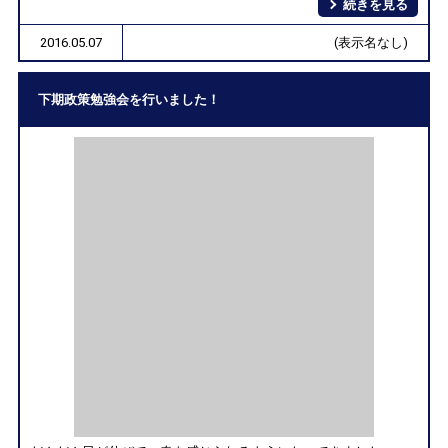
続きを見る
2016.05.07
(表示名なし)
下期政策勉強会を行いました！