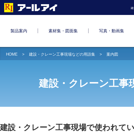
建
製品案内
素材集・図面集
写真・動画集
HOME
建設・クレーン工事現場などの用語集
案内図
建設・クレーン工事
建設・クレーン工事現場で使われて