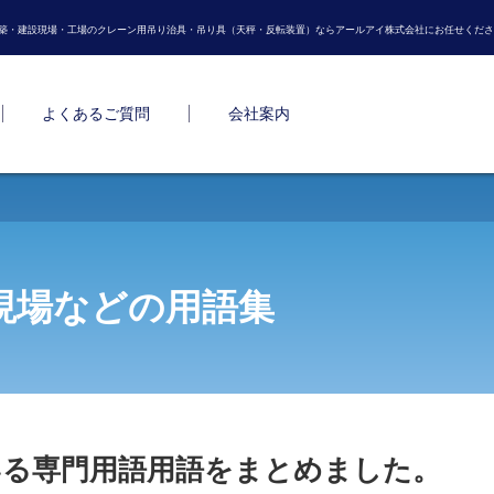
築・建設現場・工場のクレーン用吊り治具・吊り具（天秤・反転装置）ならアールアイ株式会社にお任せくださ
よくあるご質問
会社案内
現場などの用語集
いる専門用語用語をまとめました。