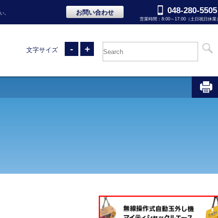
048-280-5505
お問い合わせ
い。
営業時間：8:00～17:00（土日祝日休業
-
+
文字サイズ